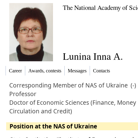
The National Academy of Sci
Lunina Inna А.
Career
Awards, contests
Messages
Contacts
Corresponding Member
of NAS of Ukraine
(-)
Professor
Doctor
of
Economic Sciences (Finance, Money
Circulation and Credit)
Position at the NAS of Ukraine