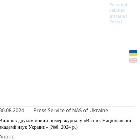
Personal
cabinet
Intranet
Portal
30.08.2024
Press Service of NAS of Ukraine
Вийшов друком новий номер журналу «Вісник Національної
академії наук України» (№8, 2024 р.)
Анонс