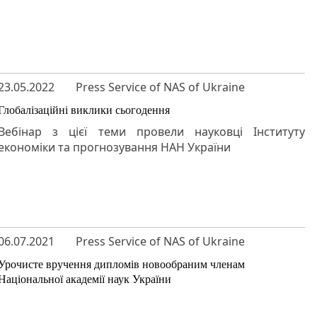
23.05.2022
Press Service of NAS of Ukraine
Глобалізаційні виклики сьогодення
Вебінар з цієї теми провели науковці Інституту
економіки та прогнозування НАН України
06.07.2021
Press Service of NAS of Ukraine
Урочисте вручення дипломів новообраним членам
Національної академії наук України