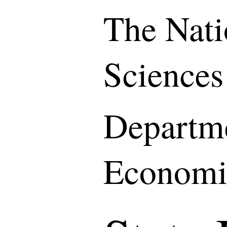
The Nati
Sciences
Departme
Economi