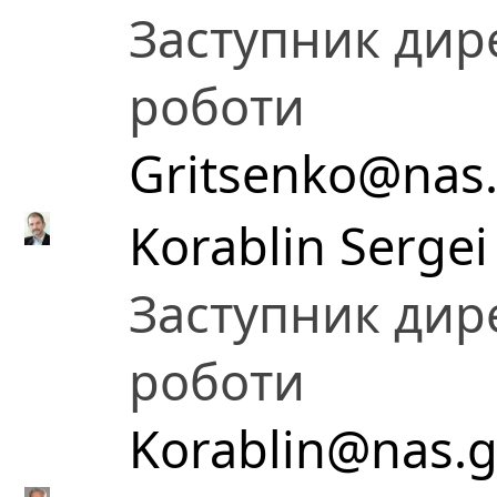
Заступник дире
роботи
Gritsenko@nas.
Korablin Sergei
Заступник дире
роботи
Korablin@nas.g