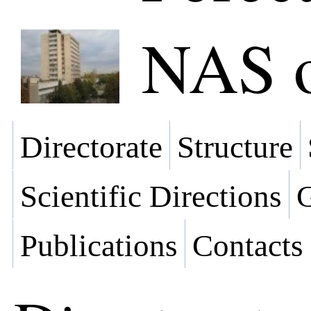
NAS o
Directorate
Structure
Scientific Directions
G
Publications
Contacts