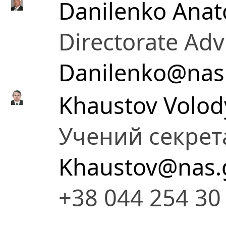
Danilenko Anato
Directorate Adv
Danilenko@nas
Khaustov Volod
Учений секрет
Khaustov@nas.
+38 044 254 30