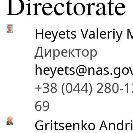
Directorate
Heyets Valeriy 
Директор
heyets@nas.go
+38 (044) 280-1
69
Gritsenko Andri