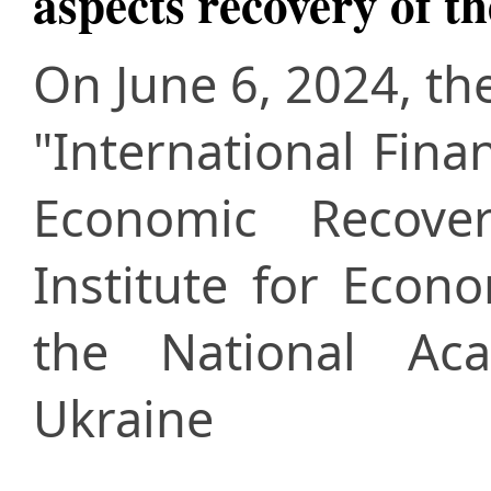
aspects recovery of 
On June 6, 2024, th
"International Fina
Economic Recove
Institute for Econ
the National Ac
Ukraine