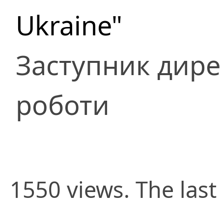
Ukraine"
Заступник дире
роботи
1550 views. The las