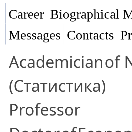
Career
Biographical M
Messages
Contacts
Pr
Academician
of 
(Статистика)
Professor