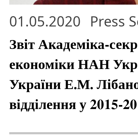
01.05.2020
Press S
Звіт Академіка-секр
економіки НАН Укр
України Е.М. Лібано
відділення у 2015-2