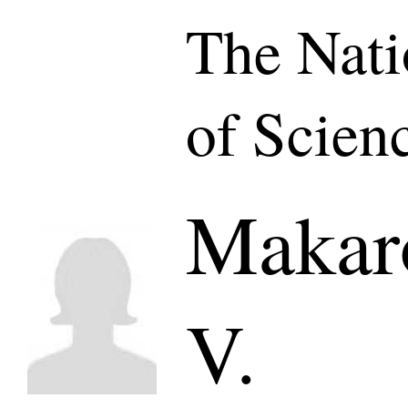
The Nat
of Scien
Makar
V.