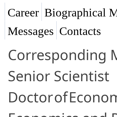
Career
Biographical M
Messages
Contacts
Corresponding
Senior Scientist
Doctor
of
Econom