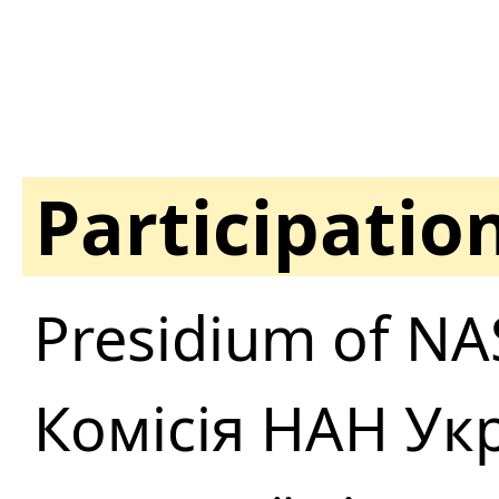
Participatio
Presidium of NA
Комісія НАН Укр