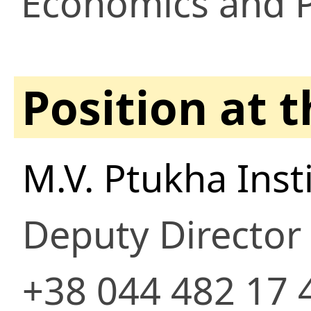
Economics and Po
Position at 
M.V. Ptukha Inst
Deputy Director 
+38 044 482 17 