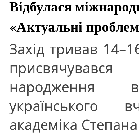
Відбулася міжнарод
«Актуальні проблем
Захід тривав 14–1
присвячувався
народження вс
українського 
академіка Степан