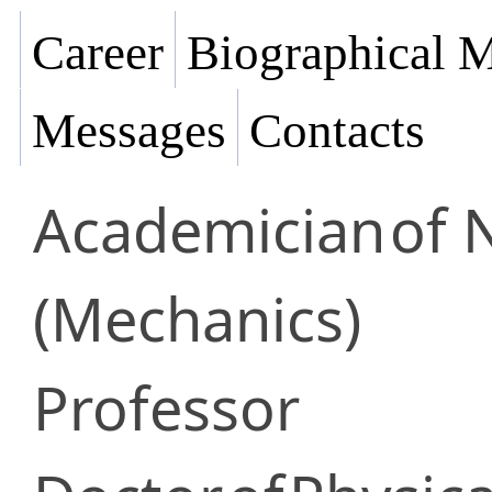
Career
Biographical M
Messages
Contacts
Academician
of 
(Mechanics)
Professor