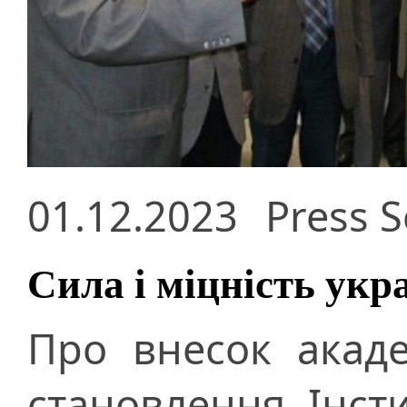
01.12.2023
Press S
Сила і міцність укр
Про внесок акад
становлення Інст