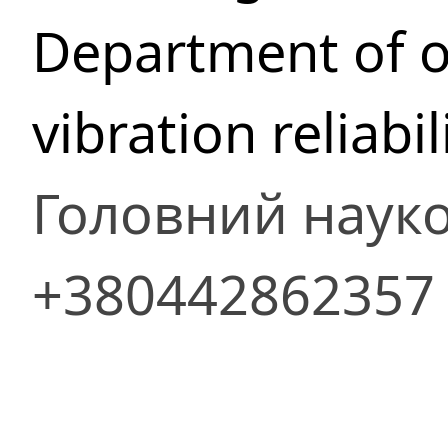
Department of os
vibration reliabil
Головний науко
+380442862357