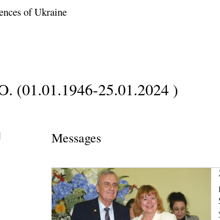
ences of Ukraine
O. (01.01.1946-25.01.2024 )
l
Messages