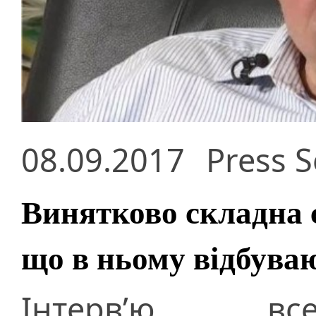
08.09.2017
Press S
Винятково складна с
що в ньому відбува
Інтерв’ю все