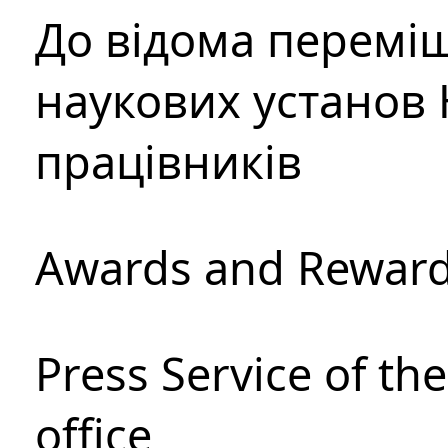
До відома перемі
наукових установ 
працівників
Awards and Rewar
Press Service of th
office