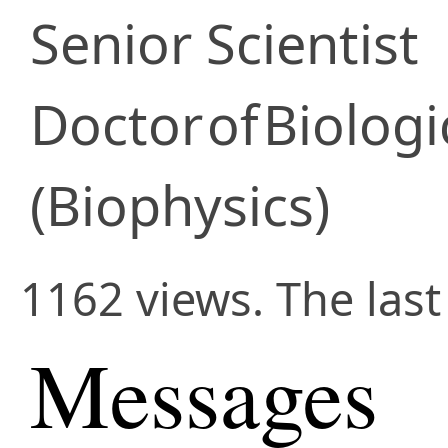
Senior Scientist
Doctor
of
Biologi
(Biophysics)
1162 views. The las
Messages