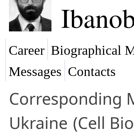
Ibano
Career
Biographical M
Messages
Contacts
Corresponding
Ukraine
(Cell Bi