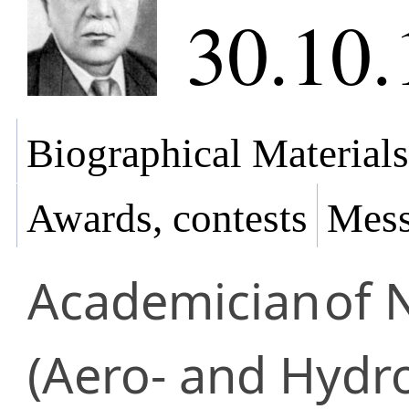
30.10.
Biographical Materials
Awards, contests
Mess
Academician
of 
(Aero- and Hydr