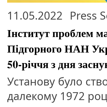
11.05.2022
Press S
Інститут проблем м
Підгорного НАН Ук
50-річчя з дня засн
Установу було ств
далекому 1972 роц