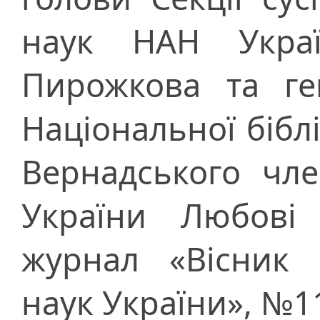
наук НАН Украї
Пирожкова та ге
Національної біблі
Вернадського чл
України Любові 
журнал «Вісник 
наук України», №11