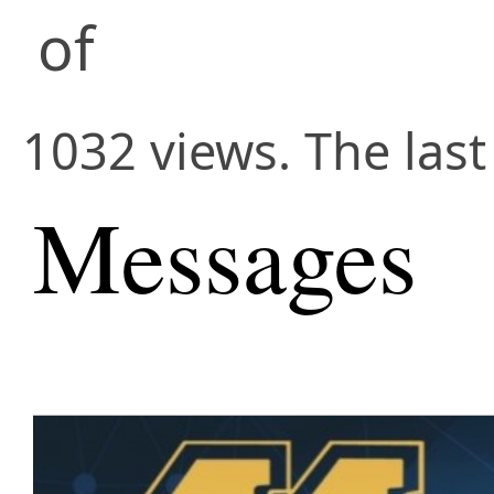
of
1032 views. The las
Messages