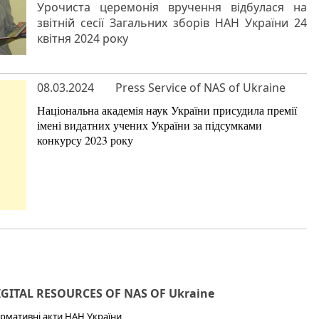
Урочиста церемонія вручення відбулася на
звітній сесії Загальних зборів НАН України 24
квітня 2024 року
08.03.2024
Press Service of NAS of Ukraine
Національна академія наук України присудила премії
імені видатних учених України за підсумками
конкурсу 2023 року
IGITAL RESOURCES OF NAS OF Ukraine
рмативні акти НАН України