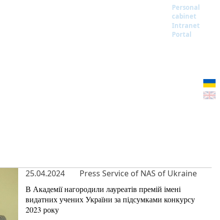
Personal
cabinet
Intranet
Portal
25.04.2024
Press Service of NAS of Ukraine
В Академії нагородили лауреатів премій імені
видатних учених України за підсумками конкурсу
2023 року