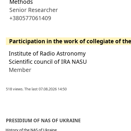
Methods
Senior Researcher
+380577061409
Participation in the work of collegiate of th
Institute of Radio Astronomy
Scientific council of IRA NASU
Member
518 views. The last 07.08.2026 14:50
PRESIDIUM OF NAS OF UKRAINE
History of the NAS of Ukraine