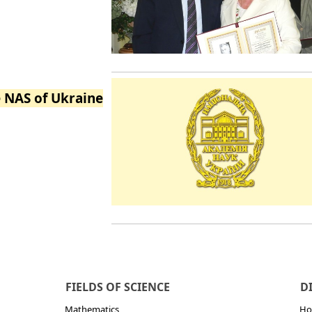
e NAS of Ukraine
FIELDS OF SCIENCE
D
Mathematics
Но