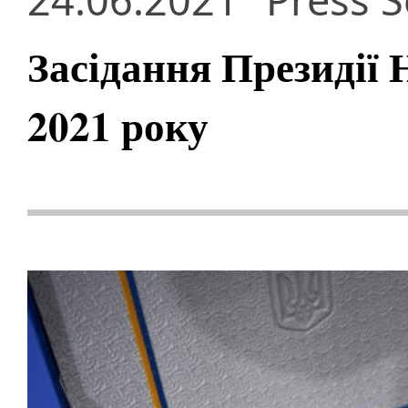
Засідання Президії
2021 року