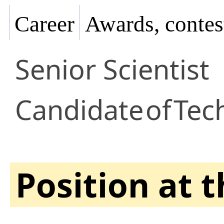
Career
Awards, contes
Senior Scientist
Candidate
of
Tec
Position at 