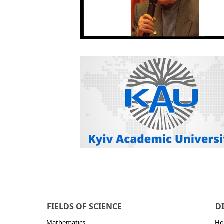
FIELDS OF SCIENCE
D
Mathematics
Но