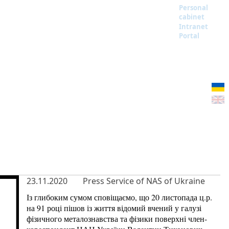
Personal
cabinet
Intranet
Portal
23.11.2020
Press Service of NAS of Ukraine
Із глибоким сумом сповіщаємо, що 20 листопада ц.р.
на 91 році пішов із життя відомий вчений у галузі
фізичного металознавства та фізики поверхні член-