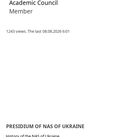
Academic Council
Member
1243 views. The last 08.08.2026 6:01
PRESIDIUM OF NAS OF UKRAINE
History of the NAS of Ukraine