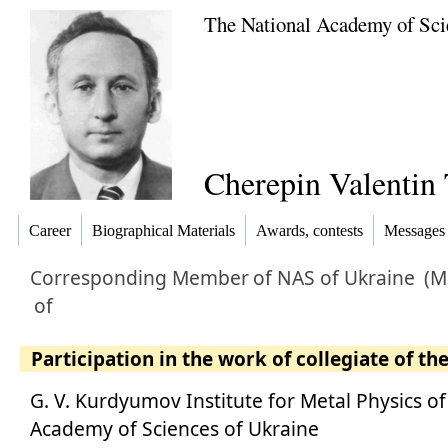
The National Academy of Sci
Cherepin Valentin 
Career
Biographical Materials
Awards, contests
Messages
Corresponding Member
of NAS of Ukraine
(Ma
of
Participation in the work of collegiate of th
G. V. Kurdyumov Institute for Metal Physics of
Academy of Sciences of Ukraine