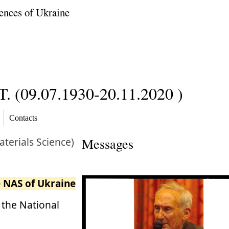
ences of Ukraine
T. (09.07.1930-20.11.2020 )
Contacts
terials Science)
Messages
e NAS of Ukraine
 the National