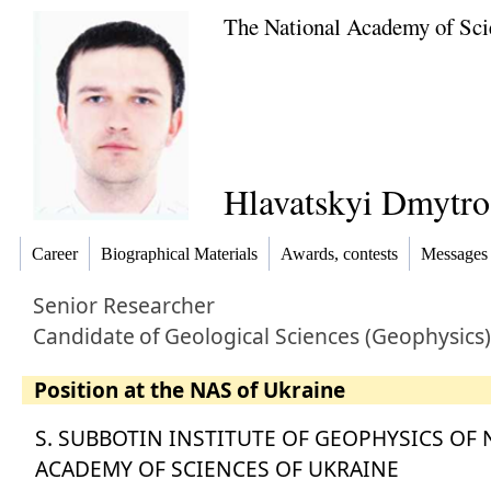
The National Academy of Sci
Hlavatskyi Dmytro
Career
Biographical Materials
Awards, contests
Messages
Senior Researcher
Candidate
of
Geological Sciences (Geophysics)
Position at the NAS of Ukraine
S. SUBBOTIN INSTITUTE OF GEOPHYSICS OF
ACADEMY OF SCIENCES OF UKRAINE