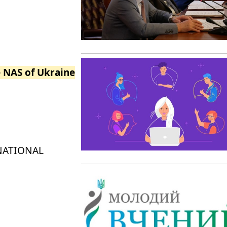
e NAS of Ukraine
 NATIONAL