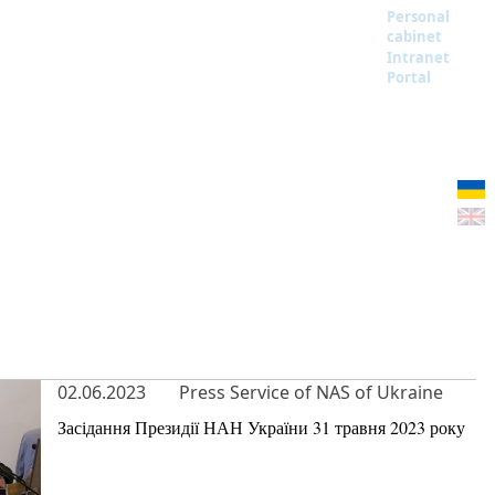
Personal
cabinet
Intranet
Portal
02.06.2023
Press Service of NAS of Ukraine
Засідання Президії НАН України 31 травня 2023 року