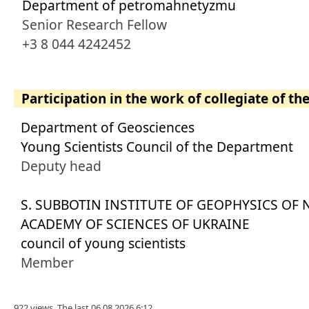
Department of petromahnetyzmu
Senior Research Fellow
+3 8 044 4242452
Participation in the work of collegiate of th
Department of Geosciences
Young Scientists Council of the Department
Deputy head
S. SUBBOTIN INSTITUTE OF GEOPHYSICS OF
ACADEMY OF SCIENCES OF UKRAINE
council of young scientists
Member
922 views. The last 06.08.2026 6:12