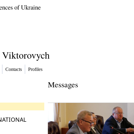
ences of Ukraine
 Viktorovych
Contacts
Profiles
Messages
 NATIONAL