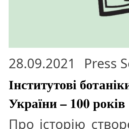
28.09.2021
Press S
Інститутові ботанік
України – 100 років
Про історію створ