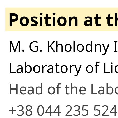
Position at 
M. G. Kholodny I
Laboratory of L
Head of the Lab
+38 044 235 52