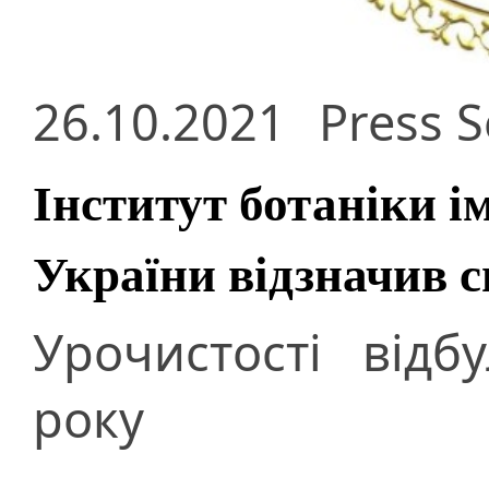
26.10.2021
Press S
Інститут ботаніки і
України відзначив с
Урочистості від
року