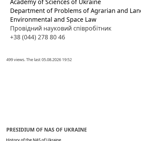
Academy of Sciences of Ukraine
Department of Problems of Agrarian and Lan
Environmental and Space Law
Провідний науковий співробітник
+38 (044) 278 80 46
499 views. The last 05.08.2026 19:52
PRESIDIUM OF NAS OF UKRAINE
History of the NAS of Ukraine