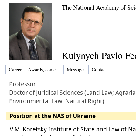
The National Academy of Sci
Kulynych Pavlo Fe
Career
Awards, contests
Messages
Contacts
Professor
Doctor
of
Juridical Sciences (Land Law; Agrari
Environmental Law; Natural Right)
Position at the NAS of Ukraine
V.M. Koretsky Institute of State and Law of N