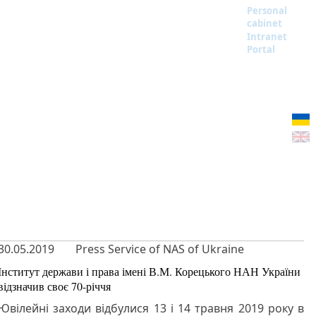
Personal
cabinet
Intranet
Portal
30.05.2019
Press Service of NAS of Ukraine
Інститут держави і права імені В.М. Корецького НАН України
відзначив своє 70-річчя
Ювілейні заходи відбулися 13 і 14 травня 2019 року в