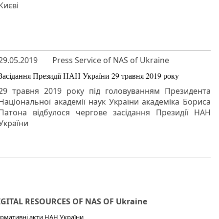
Києві
29.05.2019
Press Service of NAS of Ukraine
Засідання Президії НАН України 29 травня 2019 року
29 травня 2019 року під головуванням Президента
Національної академії наук України академіка Бориса
Патона відбулося чергове засідання Президії НАН
України
IGITAL RESOURCES OF NAS OF Ukraine
рмативні акти НАН України