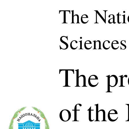
The Nati
Sciences
The pr
of the