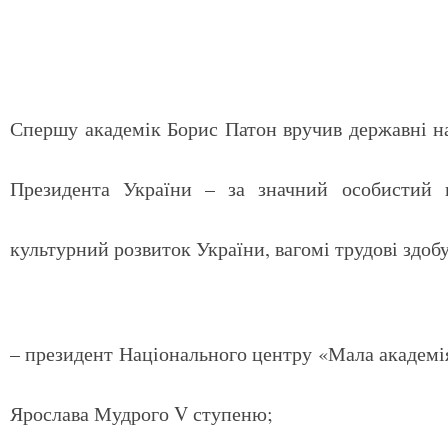
Спершу академік Борис Патон вручив державні на
Президента України – за значний особистий в
культурний розвиток України, вагомі трудові здоб
– президент Національного центру «Мала академі
Ярослава Мудрого V ступеню;