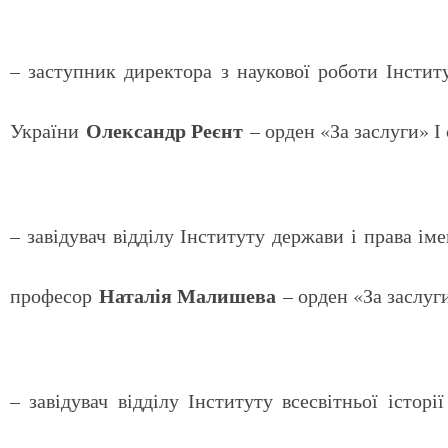
– заступник директора з наукової роботи Інсти
Олександр Реєнт
України
– орден «За заслуги» І
– завідувач відділу Інституту держави і права 
Наталія Малишева
професор
– орден «За заслуги
– завідувач відділу Інституту всесвітньої іст