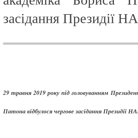
засідання Президії Н
29 травня 2019 року під головуванням Президен
Патона відбулося чергове засідання Президії НА