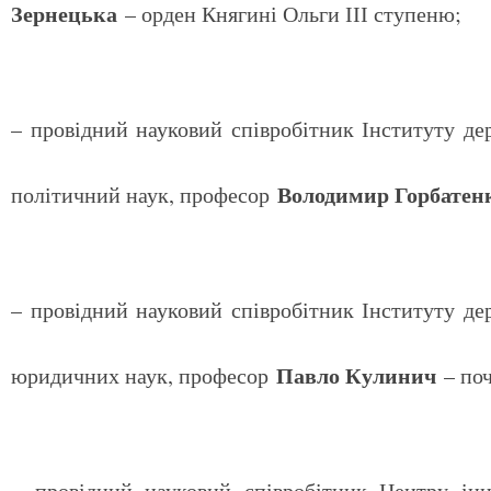
Зернецька
– орден Княгині Ольги ІІІ ступеню;
– провідний науковий співробітник Інституту д
Володимир Горбатен
політичний наук, професор
– провідний науковий співробітник Інституту д
Павло Кулинич
юридичних наук, професор
– поч
– провідний науковий співробітник Центру ін