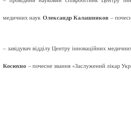
Олександр Калашников
медичних наук
– почесн
– завідувач відділу Центру інноваційних медичн
Косюхно
– почесне звання «Заслужений лікар Укр