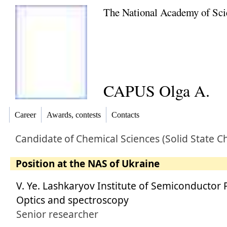
The National Academy of Sci
CAPUS Olga A.
Career
Awards, contests
Contacts
Candidate
of
Chemical Sciences (Solid State C
Position at the NAS of Ukraine
V. Ye. Lashkaryov Institute of Semiconductor 
Optics and spectroscopy
Senior researcher