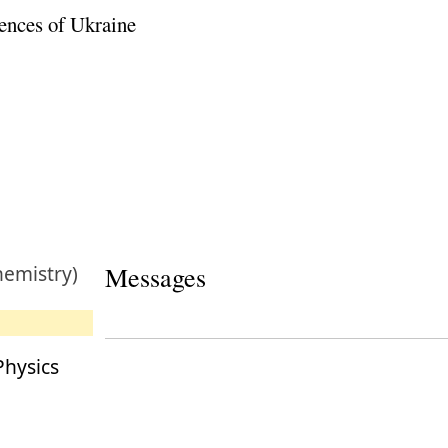
ences of Ukraine
hemistry)
Messages
Physics