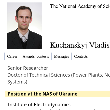
The National Academy of Sci
Kuchanskyj Vladis
Career
Awards, contests
Messages
Contacts
Senior Researcher
Doctor
of
Technical Sciences (Power Plants, 
Systems)
Position at the NAS of Ukraine
Institute of Electrodynamics