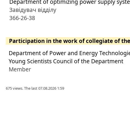
Department of optimizing power supply syst
Завідувач відділу
366-26-38
Participation in the work of collegiate of th
Department of Power and Energy Technologi
Young Scientists Council of the Department
Member
675 views. The last 07.08.2026 1:59