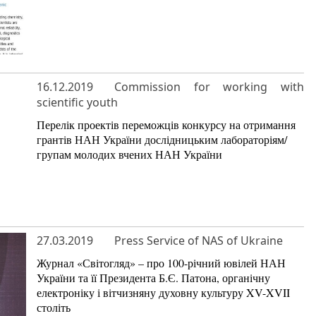
16.12.2019
Commission for working with
scientific youth
Перелік проектів переможців конкурсу на отримання
грантів НАН України дослідницьким лабораторіям/
групам молодих вчених НАН України
27.03.2019
Press Service of NAS of Ukraine
Журнал «Світогляд» – про 100-річний ювілей НАН
України та її Президента Б.Є. Патона, органічну
електроніку і вітчизняну духовну культуру XV-XVII
століть