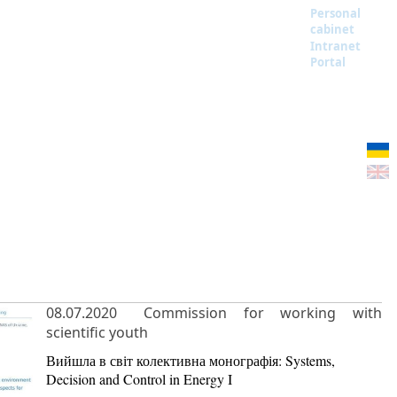
Personal
cabinet
Intranet
Portal
08.07.2020
Commission for working with
scientific youth
Вийшла в світ колективна монографія: Systems,
Decision and Control in Energy I