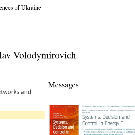
ences of Ukraine
lav Volodymirovich
Messages
Networks and