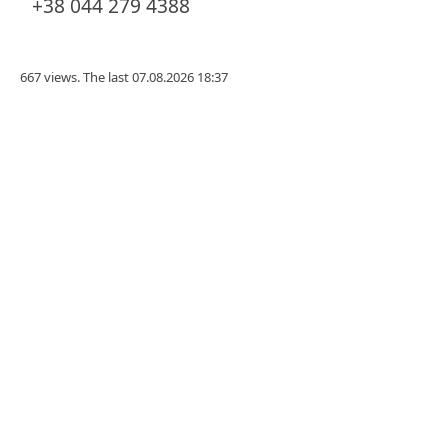
+38 044 279 4388
667 views. The last 07.08.2026 18:37