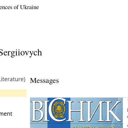
ences of Ukraine
Sergiiovych
Literature)
Messages
tment