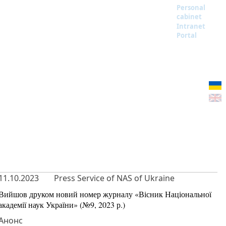
Personal
cabinet
Intranet
Portal
11.10.2023
Press Service of NAS of Ukraine
Вийшов друком новий номер журналу «Вісник Національної
академії наук України» (№9, 2023 р.)
Анонс