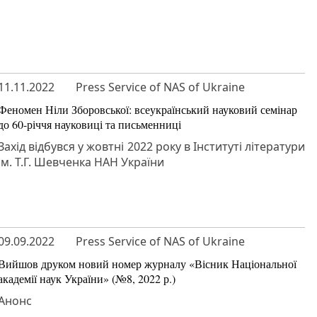
11.11.2022
Press Service of NAS of Ukraine
Феномен Ніли Зборовської: всеукраїнський науковий семінар
до 60-річчя науковиці та письменниці
Захід відбувся у жовтні 2022 року в Інституті літератури
ім. Т.Г. Шевченка НАН України
09.09.2022
Press Service of NAS of Ukraine
Вийшов друком новий номер журналу «Вісник Національної
академії наук України» (№8, 2022 р.)
Анонс