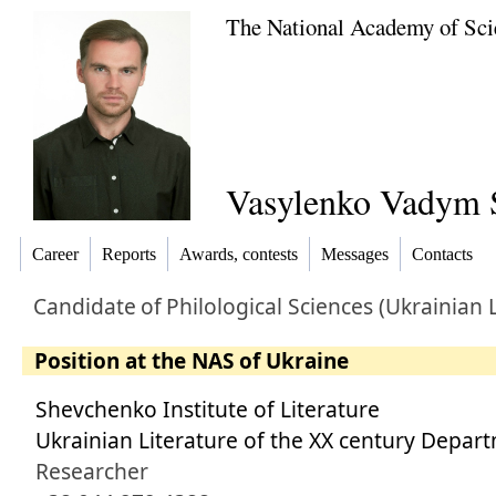
The National Academy of Sci
Vasylenko Vadym 
Career
Reports
Awards, contests
Messages
Contacts
Candidate
of
Philological Sciences (Ukrainian 
Position at the NAS of Ukraine
Shevchenko Institute of Literature
Ukrainian Literature of the XX century Depar
Researcher