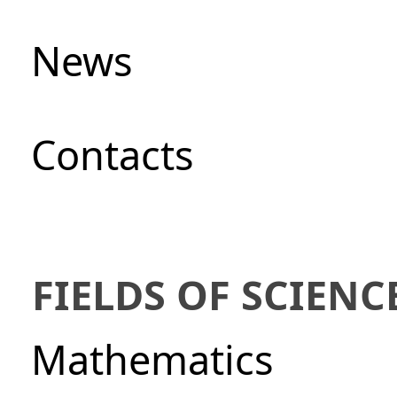
News
Сontacts
FIELDS OF SCIENC
Mathematics