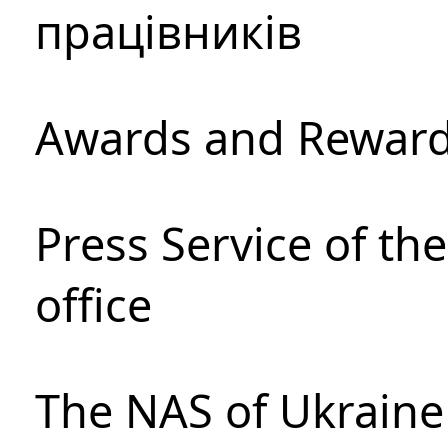
працівників
Awards and Rewar
Press Service of th
office
The NAS of Ukraine