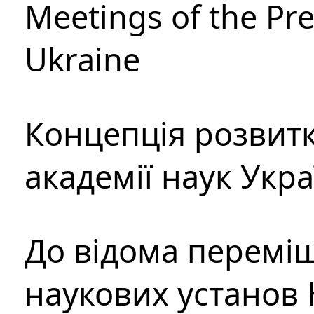
Meetings of the Pre
Ukraine
Концепція розвитк
академії наук Укр
До відома перемі
наукових установ 