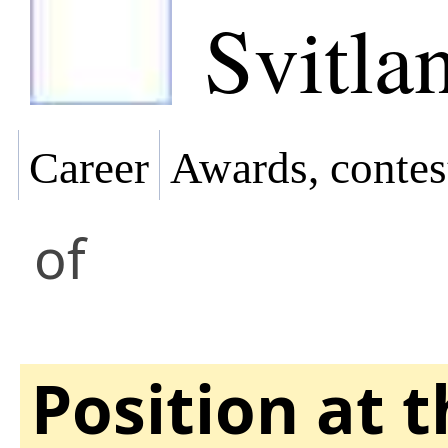
Svitla
Career
Awards, contes
of
Position at 