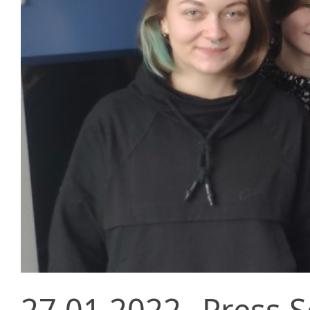
27.01.2022
Press S