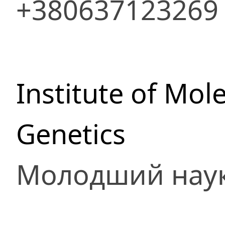
+380637123269
Institute of Mol
Genetics
Молодший наук