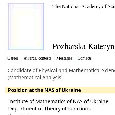
The National Academy of Sci
Pozharska Kateryna
Career
Awards, contests
Messages
Contacts
Candidate
of
Physical and Mathematical Scien
(Mathematical Analysis)
Position at the NAS of Ukraine
Institute of Mathematics of NAS of Ukraine
Department of Theory of Functions