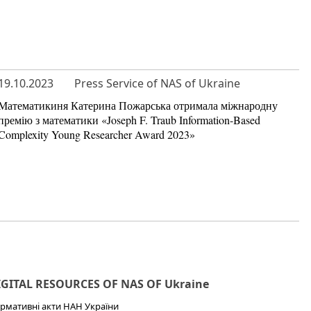
19.10.2023
Press Service of NAS of Ukraine
Математикиня Катерина Пожарська отримала міжнародну
премію з математики «Joseph F. Traub Information-Based
Complexity Young Researcher Award 2023»
IGITAL RESOURCES OF NAS OF Ukraine
рмативні акти НАН України