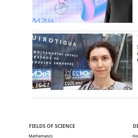
FIELDS OF SCIENCE
D
Mathematics
Но