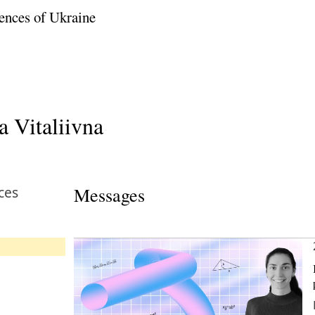
ences of Ukraine
 Vitaliivna
ces
Messages