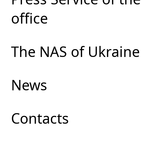
office
The NAS of Ukraine
News
Сontacts