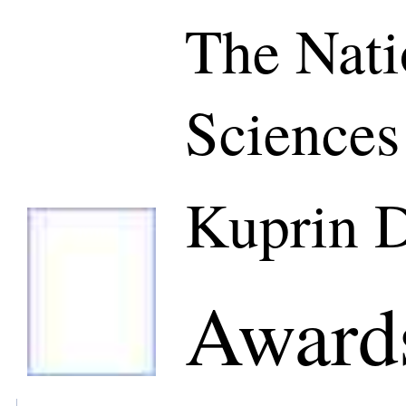
The Nati
Sciences
Kuprin 
Awards