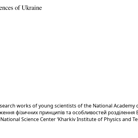
ences of Ukraine
esearch works of young scientists of the National Academy 
ження фізичних принципів та особливостей розділення 
y
National Science Center ‘Kharkiv Institute of Physics and T