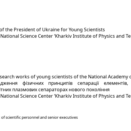
of the President of Ukraine for Young Scientists
y
National Science Center ‘Kharkiv Institute of Physics and T
esearch works of young scientists of the National Academy 
ідження фізичних принципів сепарації елементі
ітних плазмових сепараторах нового покоління
y
National Science Center ‘Kharkiv Institute of Physics and T
of scientific personnel and senior executives