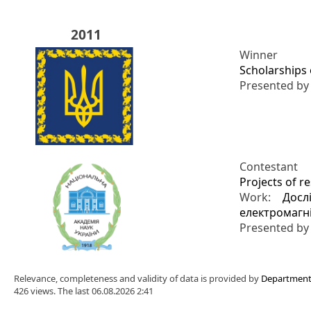
2011
Winner
Scholarships 
Presented b
Contestant
Projects of r
Work:
Досл
електромагн
Presented b
Relevance, completeness and validity of data is provided by
Department 
426 views. The last 06.08.2026 2:41