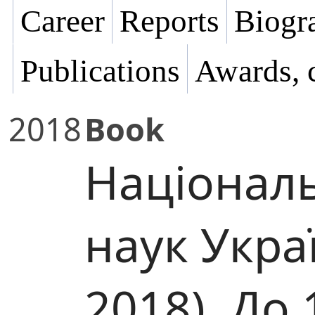
Career
Reports
Biogra
Publications
Awards, 
2018
Book
Національ
наук Укра
2018). До 