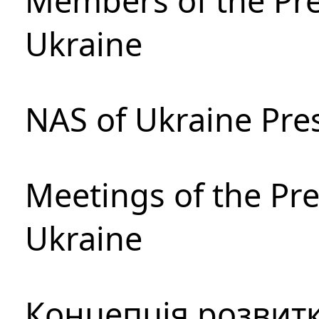
Members of the Pre
Ukraine
NAS of Ukraine Pre
Meetings of the Pre
Ukraine
Концепція розвитк