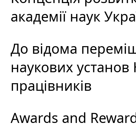
академії наук Укр
До відома перемі
наукових установ 
працівників
Awards and Rewar