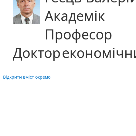
Академік
Професор
Доктор
економічн
Відкрити вміст окремо