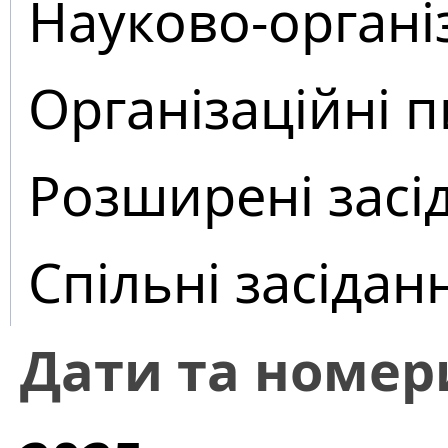
Науково-органі
Організаційні 
Розширені засі
Спільні засідан
Дати та номер