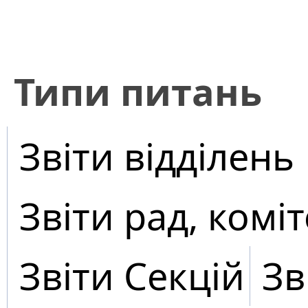
​Типи питань
Звіти відділень
Звіти рад, коміт
Звіти Секцій
Зв