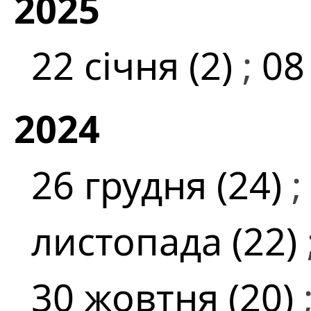
2025
22 січня (2)
;
08
2024
26 грудня (24)
;
листопада (22)
30 жовтня (20)