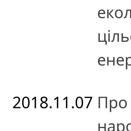
екол
ціль
ене
2018.11.07
Про
нар