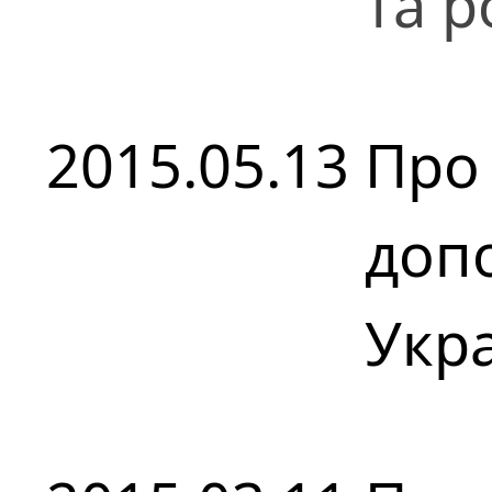
та р
2015.05.13
Про
допо
Укра