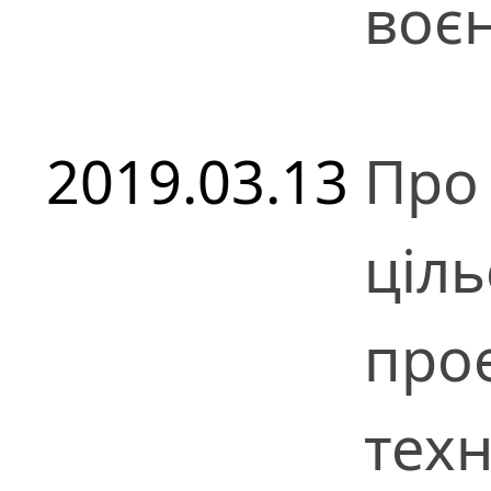
воєн
2019.03.13
Про
ціль
прое
техн