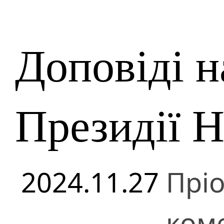
Доповіді н
Президії 
2024.11.27
Пріо
коме