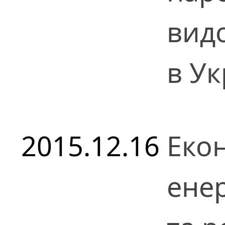
видо
в Ук
2015.12.16
Екон
енер