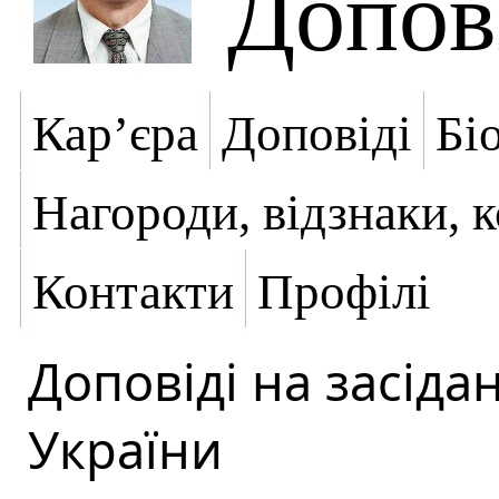
Допов
Кар’єра
Доповіді
Бі
Нагороди, відзнаки, 
Контакти
Профілі
Доповіді на засіда
України