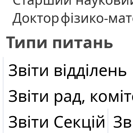
Доктор
фізико-ма
​Типи питань
Звіти відділень
Звіти рад, коміт
Звіти Секцій
Зв