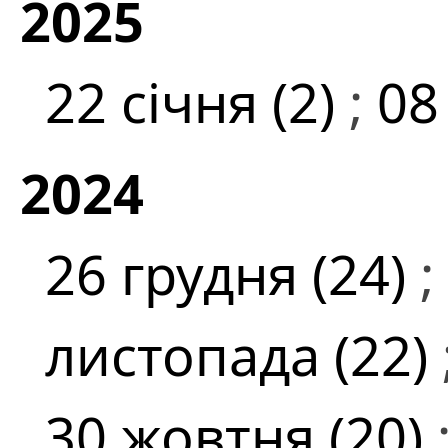
2025
22 січня (2)
;
08
2024
26 грудня (24)
;
листопада (22)
30 жовтня (20)