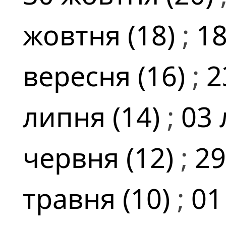
жовтня (18)
;
18
вересня (16)
;
2
липня (14)
;
03 
червня (12)
;
29
травня (10)
;
01