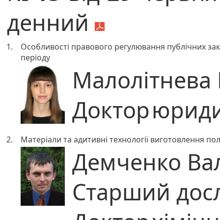
денний
1.
Особливості правового регулювання публічних заку
періоду
Малолітнева 
Доктор
юриди
2.
Матеріали та адитивні технології виготовлення п
Демченко Ва
Старший дос