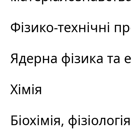
Фізико-технічні п
Ядерна фізика та 
Хімія
Біохімія, фізіологі