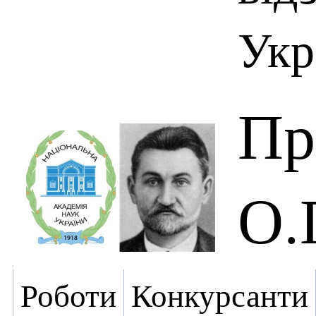
Укр
Пр
О.
Роботи
Конкурсанти