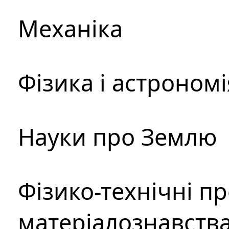
Механіка
Фізика і астрономі
Науки про Землю
Фізико-технічні п
матеріалознавств