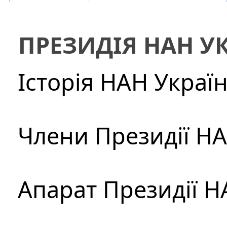
ПРЕЗИДІЯ НАН У
Історія НАН Украї
Члени Президії Н
Апарат Президії Н