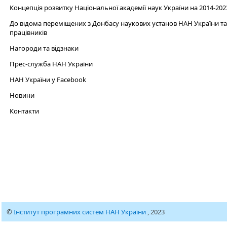
Концепція розвитку Національної академії наук України на 2014-202
До відома переміщених з Донбасу наукових установ НАН України та 
працівників
Нагороди та відзнаки
Прес-служба НАН України
НАН України у Facebook
Новини
Контакти
©
Інститут програмних систем НАН України
, 2023