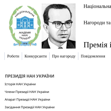
Національна
Нагороди та
Премія 
Роботи
Конкурсанти
Про нагороду
Повідомлення
ПРЕЗИДІЯ НАН УКРАЇНИ
Історія НАН України
Члени Президії НАН України
Апарат Президії НАН України
Засідання Президії НАН України