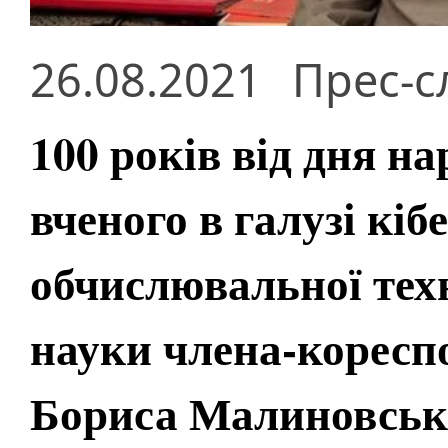
26.08.2021
Прес-с
100 років від дня н
вченого в галузі кіб
обчислювальної тех
науки члена-корес
Бориса Малиновськ