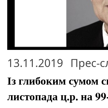
13.11.2019
Прес-с
Із глибоким сумом с
листопада ц.р. на 9