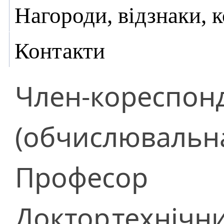
Нагороди, відзнаки, 
Контакти
Член-кореспон
(обчислювальна
Професор
Доктор
технічн