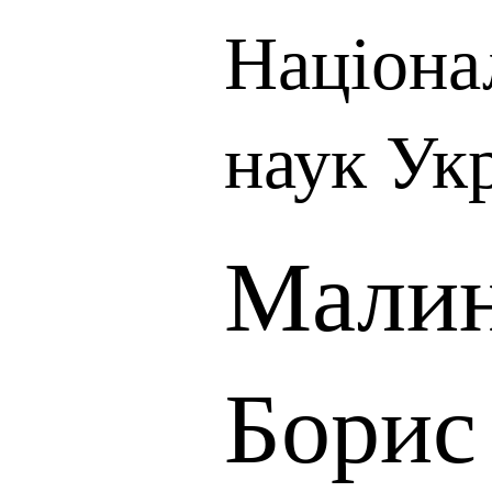
Націона
наук Ук
Малин
Борис