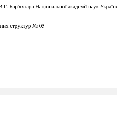
В.Г. Бар'яхтара Національної академії наук Україн
чних структур № 05