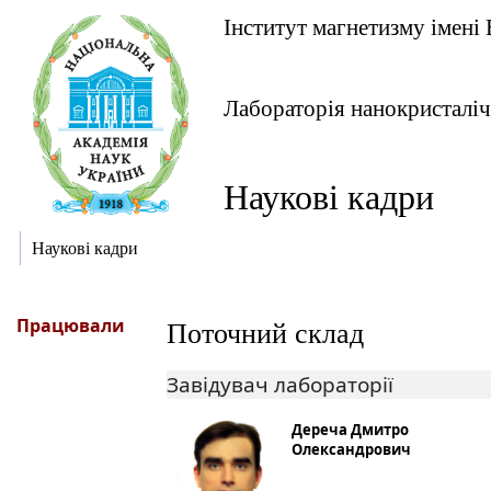
Інститут магнетизму імені 
Лабораторія нанокристалі
Наукові кадри
Наукові кадри
Працювали
Поточний склад
Завідувач лабораторії
Дереча Дмитро
Олександрович