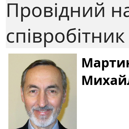
Провідний н
співробітник
Мартин
Михай