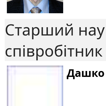
Старший нау
співробітник
Дашко 