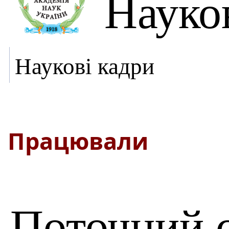
Науко
Наукові кадри
Працювали
Поточний 