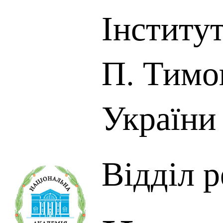
Інститут
П. Тим
України
Відділ р