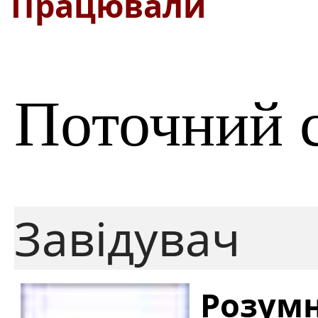
Працювали
Поточний 
Завідувач
Розум