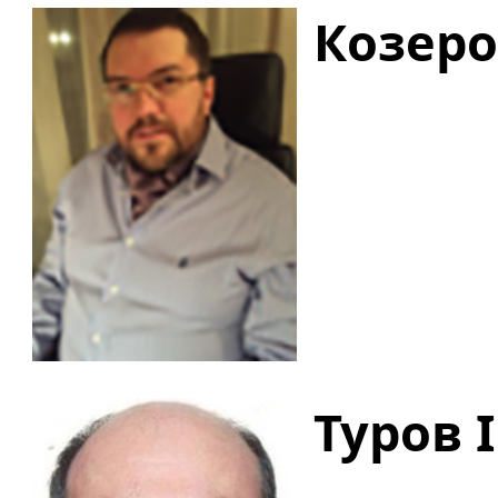
Козеро
Туров 