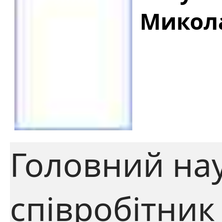
Микол
Головний на
співробітник