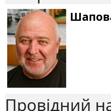
Шапов
Провідний н