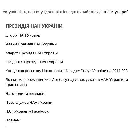
Актуальність, повноту і достовірність даних забезпечує:
Інститут про
ПРЕЗИДІЯ НАН УКРАЇНИ
Історія НАН України
Члени Президії НАН України
Апарат Президії НАН України
Засідання Президії НАН України
Концепція розвитку Національної академії наук України на 2014-202
До відома переміщених з Донбасу наукових установ НАН України та 
працівників
Нагороди та відзнаки
Прес-служба НАН України
НАН України у Facebook
Новини