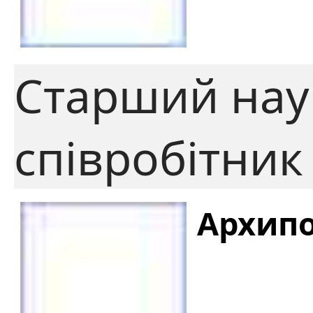
Старший нау
співробітник
Архипо