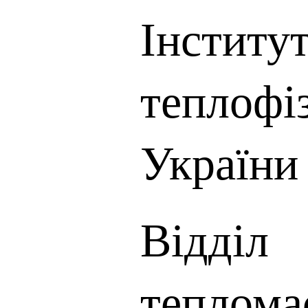
Інститут
теплоф
України
Відділ
теплома