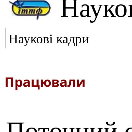
Науко
Наукові кадри
Працювали
Поточний 