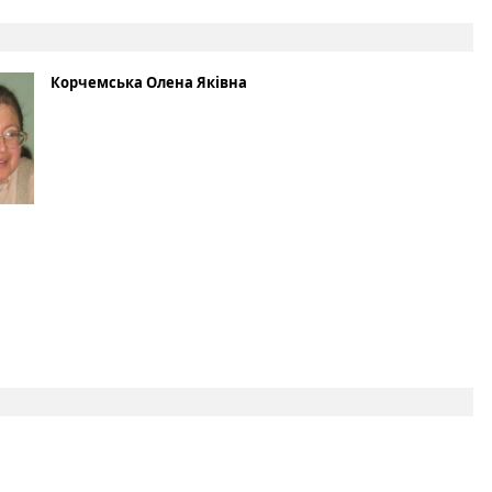
Корчемська Олена Яківна