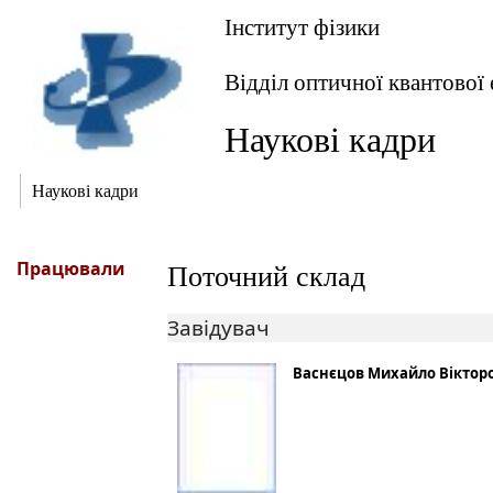
Інститут фізики
Відділ оптичної квантової
Наукові кадри
Наукові кадри
Працювали
Поточний склад
Завідувач
Васнєцов Михайло Віктор