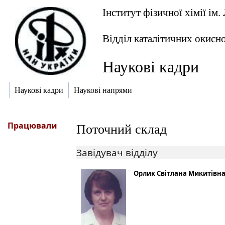
Інститут фізичної хімії ім
Відділ каталітичних окисн
Наукові кадри
Наукові кадри
Наукові напрями
Працювали
Поточний склад
Завідувач відділу
Орлик Світлана Микитівн