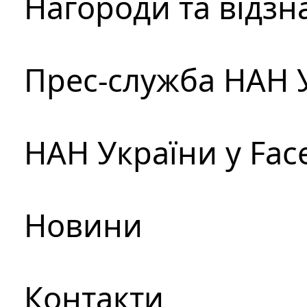
Нагороди та відзн
Прес-служба НАН 
НАН України у Fac
Новини
Контакти