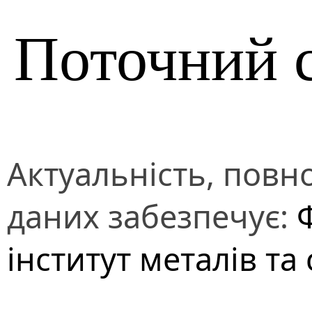
Поточний 
Актуальність, повно
даних забезпечує:
інститут металів та