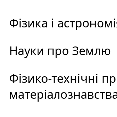
Фізика і астрономі
Науки про Землю
Фізико-технічні п
матеріалознавств