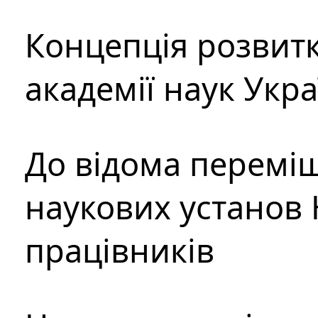
Концепція розвитк
академії наук Укр
До відома перемі
наукових установ 
працівників