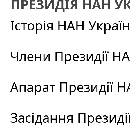
ПРЕЗИДІЯ НАН У
Історія НАН Украї
Члени Президії Н
Апарат Президії Н
Засідання Президі