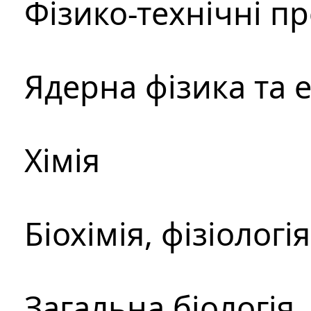
Фізико-технічні п
Ядерна фізика та 
Хімія
Біохімія, фізіологі
Загальна біологія