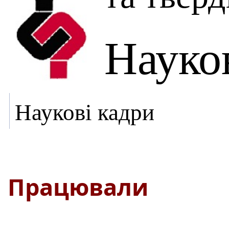
Науко
Наукові кадри
Працювали