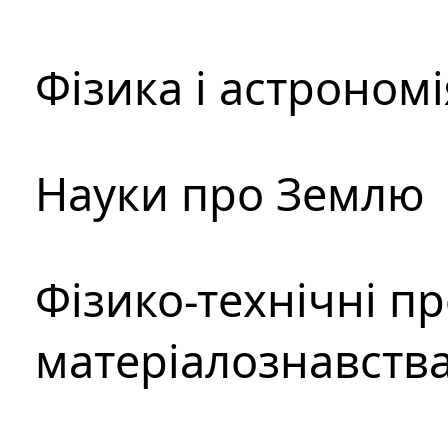
Фізика і астрономі
Науки про Землю
Фізико-технічні п
матеріалознавств