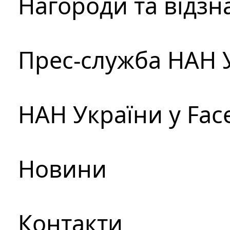
Нагороди та відзн
Прес-служба НАН 
НАН України у Fac
Новини
Контакти