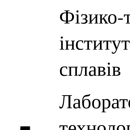
Фізико-
інститут
сплавів
Лаборат
техноло