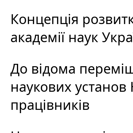
Концепція розвитк
академії наук Укр
До відома перемі
наукових установ 
працівників