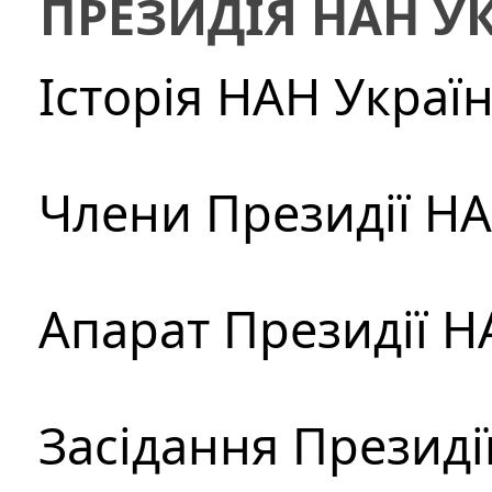
ПРЕЗИДІЯ НАН У
Історія НАН Украї
Члени Президії Н
Апарат Президії Н
Засідання Президі