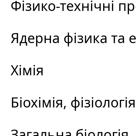
Фізико-технічні п
Ядерна фізика та 
Хімія
Біохімія, фізіологі
Загальна біологія