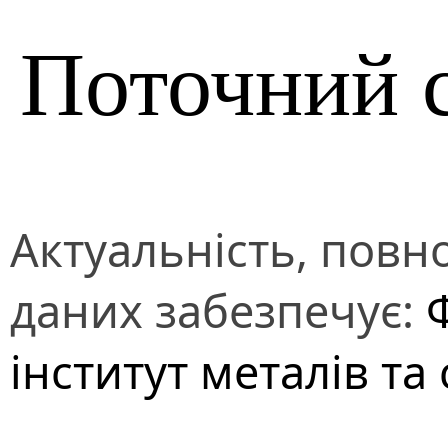
Поточний 
Актуальність, повно
даних забезпечує:
інститут металів та