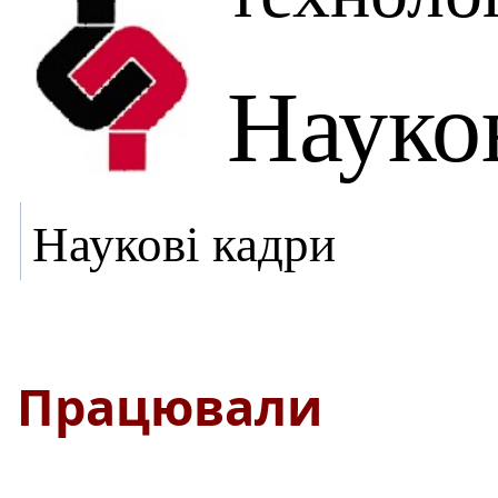
Науко
Наукові кадри
Працювали