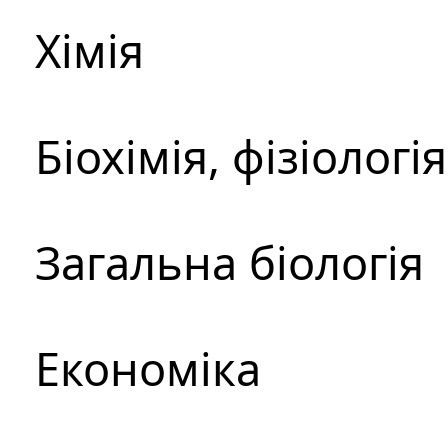
Хімія
Біохімія, фізіологі
Загальна біологія
Економіка