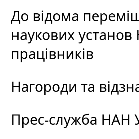
До відома перемі
наукових установ 
працівників
Нагороди та відзн
Прес-служба НАН 