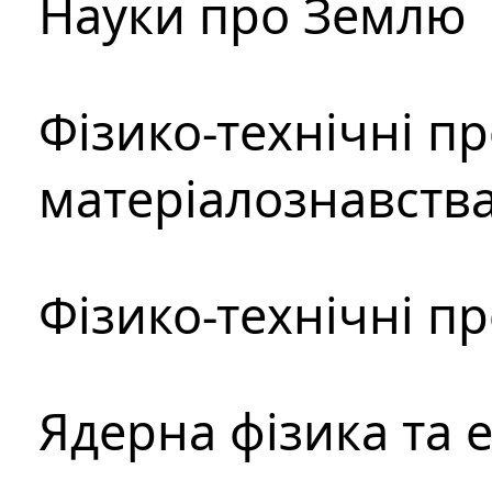
Науки про Землю
Фізико-технічні п
матеріалознавств
Фізико-технічні п
Ядерна фізика та 