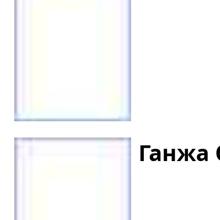
Ганжа 