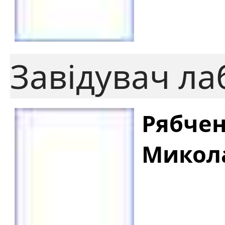
Завідувач ла
Рябчен
Микол