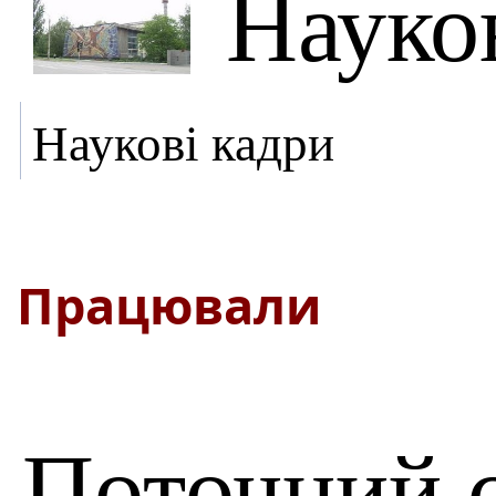
Науко
Наукові кадри
Працювали
Поточний 