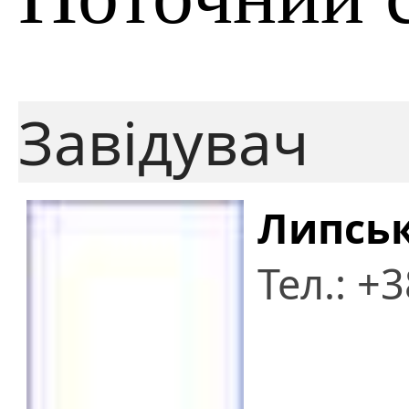
Завідувач
Липськ
Тел.: +