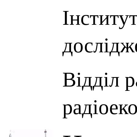
Інститу
дослідж
Відділ р
радіоеко