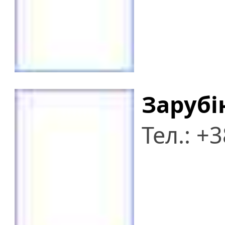
Зарубі
Тел.: +