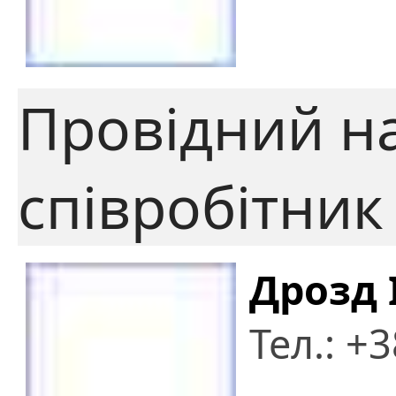
Провідний н
співробітник
Дрозд 
Тел.: +