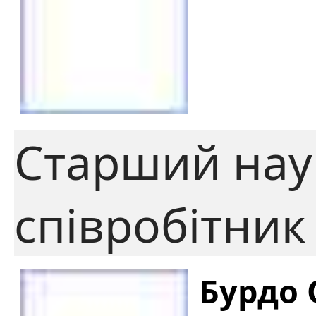
Старший нау
співробітник
Бурдо 