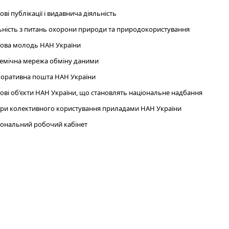
ові публікації і видавнича діяльність
ьність з питань охорони природи та природокористування
ова молодь НАН України
емічна мережа обміну даними
оративна пошта НАН України
ові об'єкти НАН України, що становлять національне надбання
ри колективного користування приладами НАН України
ональний робочий кабінет