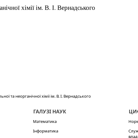
анічної хімії ім. В. І. Вернадського
льної та неорганічної хімії ім. В. І. Вернадського
ГАЛУЗІ НАУК
ЦИФ
Математика
Норм
Інформатика
Служ
влад