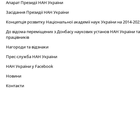
Апарат Президії НАН України
Засідання Президії НАН України
Концепція розвитку Національної академії наук України на 2014-202
До відома переміщених з Донбасу наукових установ НАН України та 
працівників
Нагороди та відзнаки
Прес-служба НАН України
НАН України у Facebook
Новини
Контакти