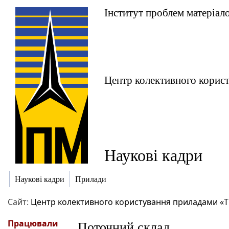
Інститут проблем матеріало
Центр колективного кори
Наукові кадри
Наукові кадри
Прилади
Сайт:
Центр колективного користування приладами «
Працювали
Поточний склад