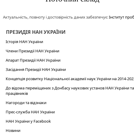
Актуальність, повноту і достовірність даних забезпечує:
Інститут про
ПРЕЗИДІЯ НАН УКРАЇНИ
Історія НАН України
Члени Президії НАН України
Апарат Президії НАН України
Засідання Президії НАН України
Концепція розвитку Національної академії наук України на 2014-202
До відома переміщених з Донбасу наукових установ НАН України та 
працівників
Нагороди та відзнаки
Прес-служба НАН України
НАН України у Facebook
Новини