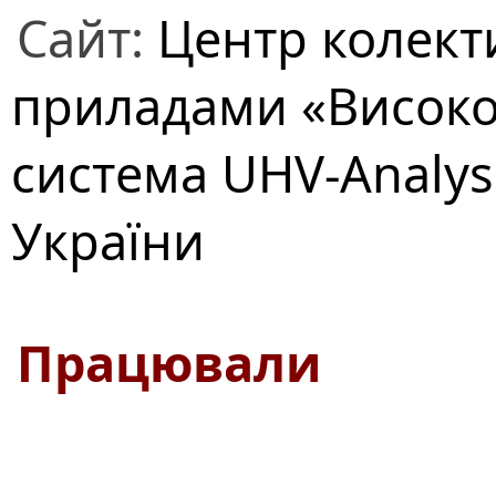
Сайт:
Центр колект
приладами «Високо
система UHV-Analys
України
Працювали