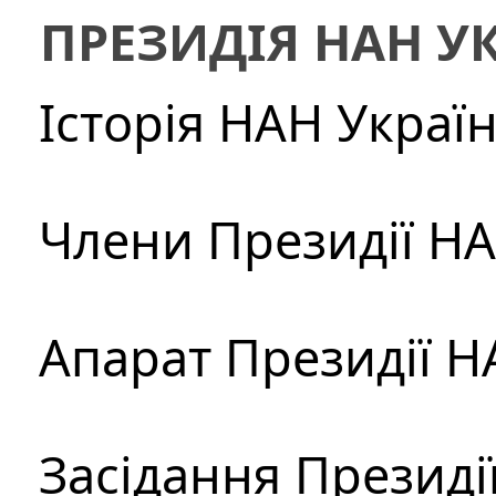
ПРЕЗИДІЯ НАН У
Історія НАН Украї
Члени Президії Н
Апарат Президії Н
Засідання Президі