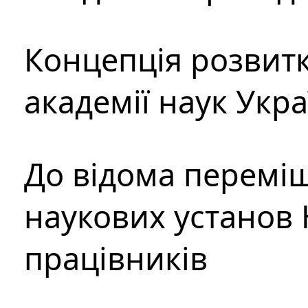
Концепція розвитк
академії наук Укр
До відома перемі
наукових установ 
працівників