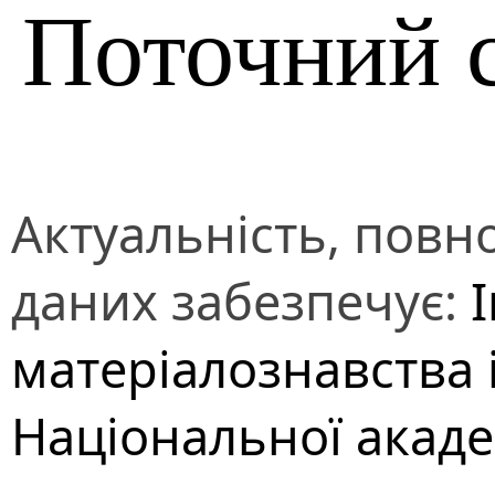
Поточний 
Актуальність, повно
даних забезпечує:
матеріалознавства 
Національної акаде