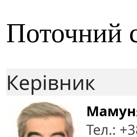
Поточний 
Керівник
Мамун
Тел.: +