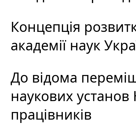
Концепція розвитк
академії наук Укр
До відома перемі
наукових установ 
працівників