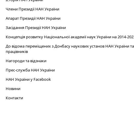
Члени Президії НАН України
Апарат Президії НАН України
Засідання Президії НАН України
Концепція розвитку Національної академії наук України на 2014-202
До відома переміщених з Донбасу наукових установ НАН України та 
працівників
Нагороди та відзнаки
Прес-служба НАН України
НАН України у Facebook
Новини
Контакти