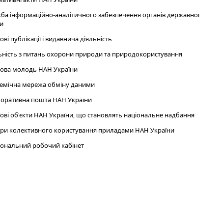
ба інформаційно-аналітичного забезпечення органів державної
и
ові публікації і видавнича діяльність
ьність з питань охорони природи та природокористування
ова молодь НАН України
емічна мережа обміну даними
оративна пошта НАН України
ові об'єкти НАН України, що становлять національне надбання
ри колективного користування приладами НАН України
ональний робочий кабінет