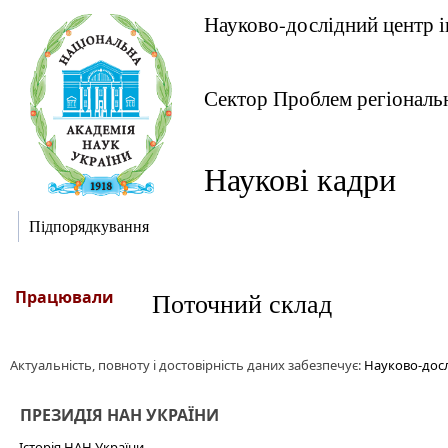
Науково-дослідний центр 
Сектор Проблем регіональн
Наукові кадри
Підпорядкування
Працювали
Поточний склад
Актуальність, повноту і достовірність даних забезпечує:
Науково-досл
ПРЕЗИДІЯ НАН УКРАЇНИ
Історія НАН України