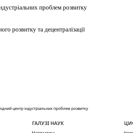
індустріальних проблем розвитку
ого розвитку та децентралізації
ідний центр індустріальних проблем розвитку
ГАЛУЗІ НАУК
ЦИФ
Математика
Норм