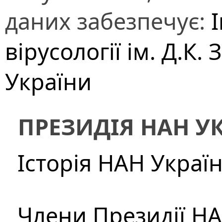
даних забезпечує:
І
вірусології ім. Д.К
України
ПРЕЗИДІЯ НАН У
Історія НАН Украї
Члени Президії Н