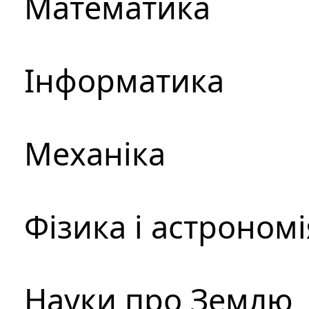
Математика
Інформатика
Механіка
Фізика і астрономі
Науки про Землю