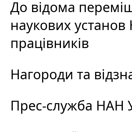
До відома перемі
наукових установ 
працівників
Нагороди та відзн
Прес-служба НАН 