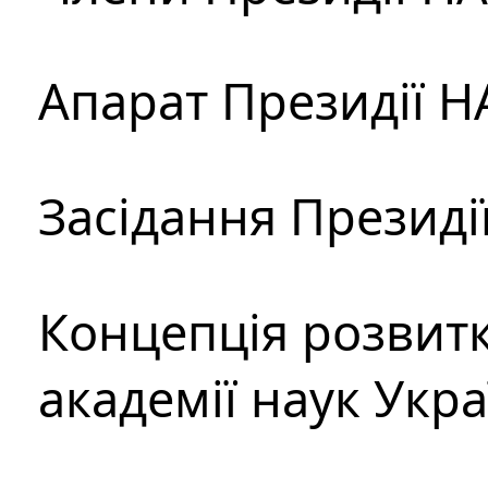
Апарат Президії Н
Засідання Президі
Концепція розвитк
академії наук Укр