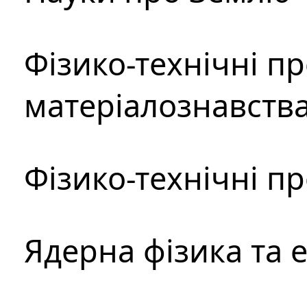
Фізико-технічні п
матеріалознавств
Фізико-технічні п
Ядерна фізика та 