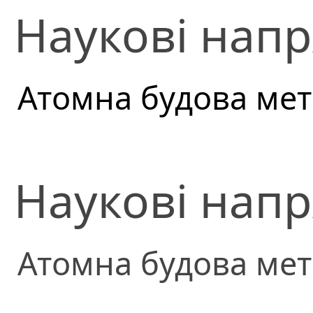
Наукові напр
Атомна будова мет
Наукові напр
Атомна будова мет