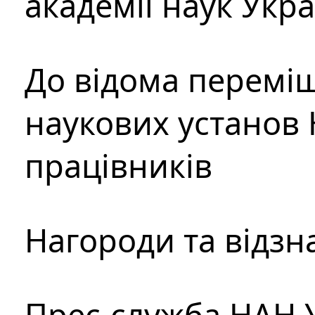
академії наук Укр
До відома перемі
наукових установ 
працівників
Нагороди та відзн
Прес-служба НАН 