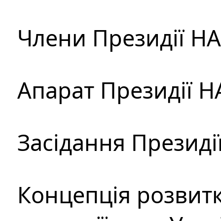
Члени Президії Н
Апарат Президії Н
Засідання Президі
Концепція розвитк