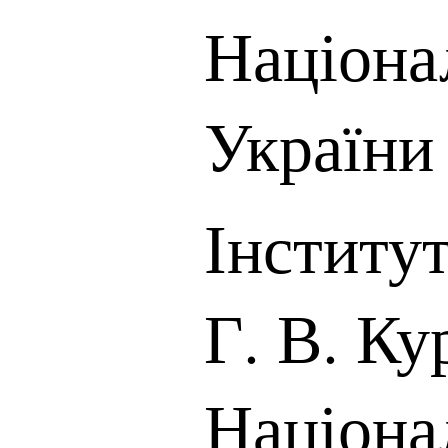
Націона
України
Інститут
Г. В. К
Націонал