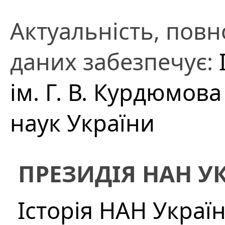
Актуальність, повно
даних забезпечує:
ім. Г. В. Курдюмов
наук України
ПРЕЗИДІЯ НАН У
Історія НАН Украї