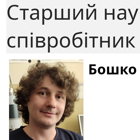
Старший нау
співробітник
Бошко 