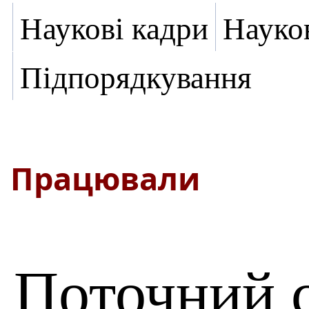
Наукові кадри
Науко
Підпорядкування
Працювали
Поточний 