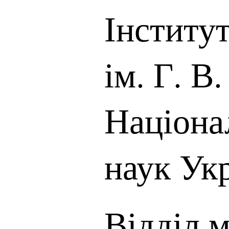
Інститу
ім. Г. В
Націона
наук Ук
Відділ 