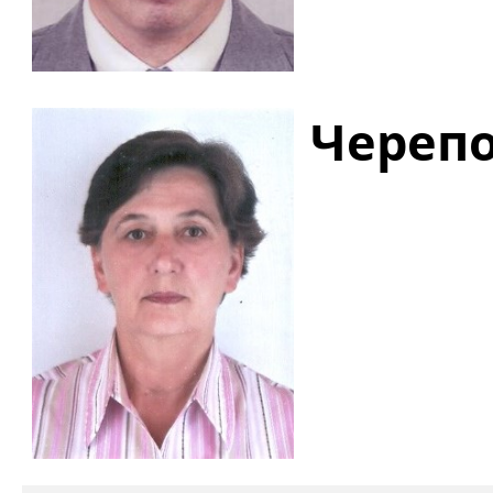
Черепо