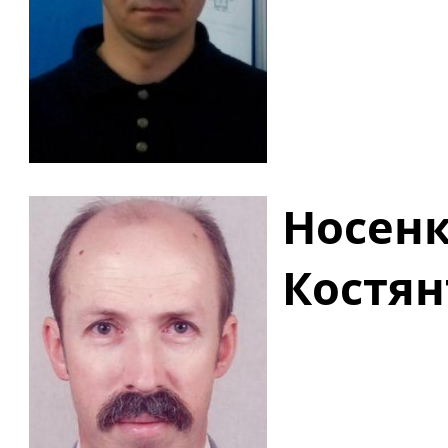
Носенк
Костя