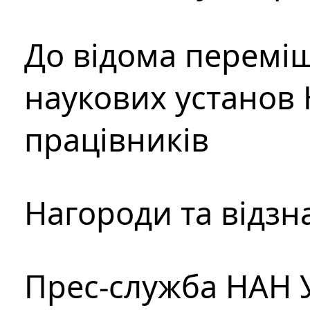
До відома перемі
наукових установ 
працівників
Нагороди та відзн
Прес-служба НАН 