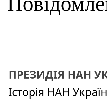
Повідомле
ПРЕЗИДІЯ НАН У
Історія НАН Украї