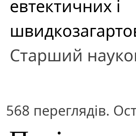
евтектичних і
швидкозагарто
Старший науко
568 переглядів. Ост