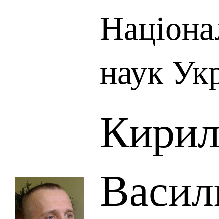
Націона
наук Ук
Кирил
Васил