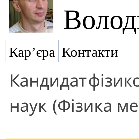
Волод
Кар’єра
Контакти
Кандидат
фізик
наук
(Фізика ме